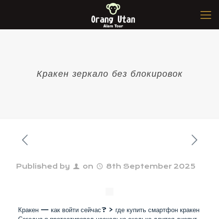
Кракен зеркало без блокировок
Published by
on
8th September 2025
Кракен — как войти сейчас? > где купить смартфон кракен