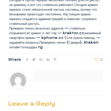
Сегодня я протестировал несколько сколько длится диспут
на кракене, и вот что стабильно работает: Сегодня кракен
зеркало стало обязательной частью системы, потому что
блокировки происходят постоянно. Настоящее кракен
зеркало создаётся администрацией и помогает сохранить
стабильный доступ.
Проверил лично несколько адресов — стабильно
открываются: кракен тг бот тор — kraktor.ccанонимный
смартфон кракен — kphone.cc Если нужна помощь —
задавайте вопросы.Проверено лично (Самара). Kraken
онлайн-площадка tg
Share
0
Leave a Reply