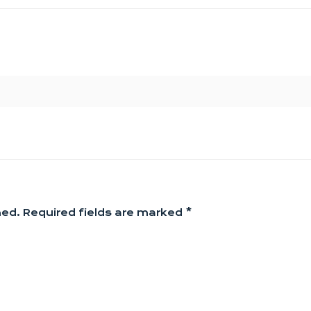
hed.
Required fields are marked
*