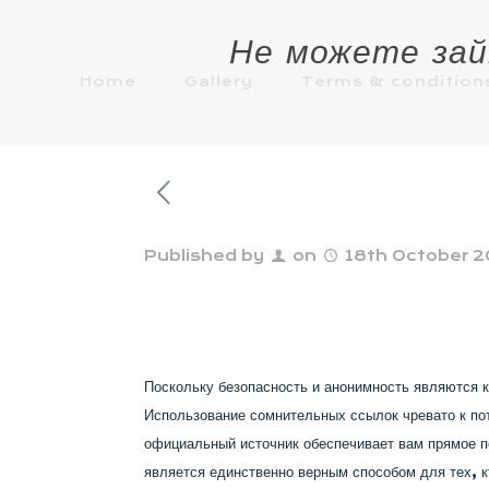
Не можете зай
Home
Gallery
Terms & condition
Published by
on
18th October 
Поскольку безопасность и анонимность являются 
Использование сомнительных ссылок чревато к по
официальный источник обеспечивает вам прямое 
является единственно верным способом для тех, к