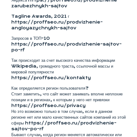
Яндекса https://proffseo.ru/prodvizhenie-
zarubezhnykh-sajtov
Tagline Awards, 2021 г
https://proffseo.ru/prodvizhenie-
angloyazychnykh-sajtov
Запросов в ТОП-10
https://proffseo.ru/prodvizhenie-sajtov-
po-rf
Так происходит за счет высокого качества информации
Wikipedia, громадного траста, ссылочной массы и
мировой популярности
https://proffseo.ru/kontakty
Как определяется регион пользователя?
Стоит заметить, что сайт может занимать вполне неплохие
позиции и в регионах, к которым у него нет привязки
https://proffseo.ru/privacy
Но это возможно только в том случае, если в данном
регионе нет или мало качественных сайтов компаний из этой
сферы https://proffseo.ru/prodvizhenie-
sajtov-po-rf
Бывают случаи, когда регион меняется автоматически или