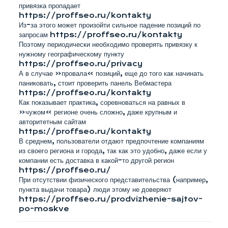
привязка пропадает
https://proffseo.ru/kontakty
Из-за этого может произойти сильное падение позиций по
запросам https://proffseo.ru/kontakty
Поэтому периодически необходимо проверять привязку к
нужному географическому пункту
https://proffseo.ru/privacy
А в случае «провала» позиций, еще до того как начинать
паниковать, стоит проверить панель Вебмастера
https://proffseo.ru/kontakty
Как показывает практика, соревноваться на равных в
«чужом» регионе очень сложно, даже крупным и
авторитетным сайтам
https://proffseo.ru/kontakty
В среднем, пользователи отдают предпочтение компаниям
из своего региона и города, так как это удобно, даже если у
компании есть доставка в какой-то другой регион
https://proffseo.ru/
При отсутствии физического представительства (например,
пункта выдачи товара) люди этому не доверяют
https://proffseo.ru/prodvizhenie-sajtov-
po-moskve