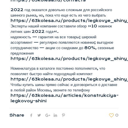
https://63kolesa.ru/contacts
2022 год оказался довольно сложным для российского
шинного рынка, но, пока что еще есть из чего выбрать
https://63kolesa.ru/products/legkovye_shin
Эксперты нашей компании составили обзор «10 новинок
летних шин 2022 года».
надежность — гарантия на все товары; широкий
ассортимент — регулярно появляются новинки; выгодное
сотрудничество — акции со скидками до 80%, сезонные
предложения
https://63kolesa.ru/products/legkovye_shin
Номенклатура в каталоге постоянно пополняется, что
позволяет быстро найти подходящий комплект
https://63kolesa.ru/products/legkovye_shin
Чтобы купить шины прямо сейчас и договориться о доставке
в любой район Москвы, звоните по телефону
https://63kolesa.ru/articles/konstrukciya-
legkovoy-shini
Share
0