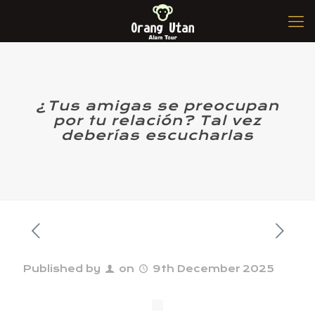
¿Tus amigas se preocupan
por tu relación? Tal vez
deberías escucharlas
Published by
on
9th December 2025